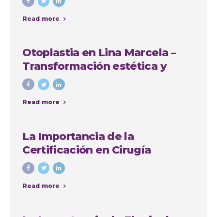
Read more
Otoplastia en Lina Marcela –
Transformación estética y
emocional con Colombia
Plastic
Read more
La Importancia de la
Certificación en Cirugía
Plástica: Consejos y Casos de
Éxito en Colombia
Read more