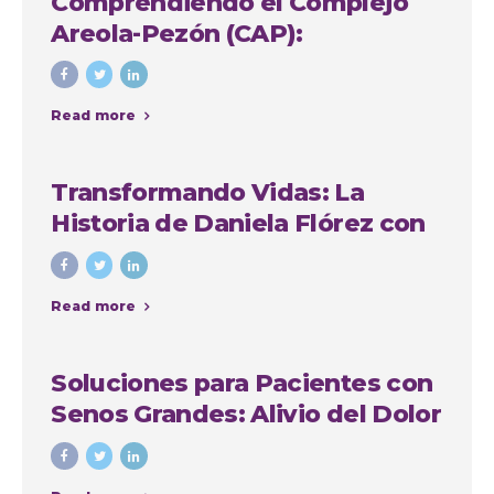
Comprendiendo el Complejo
Areola-Pezón (CAP):
Importancia y Soluciones en
Cirugía Plástica
Read more
Transformando Vidas: La
Historia de Daniela Flórez con
Nuestro Grupo Quirúrgico en
Medellín
Read more
Soluciones para Pacientes con
Senos Grandes: Alivio del Dolor
de Espalda, Mejora de la
Comodidad y Recuperación de