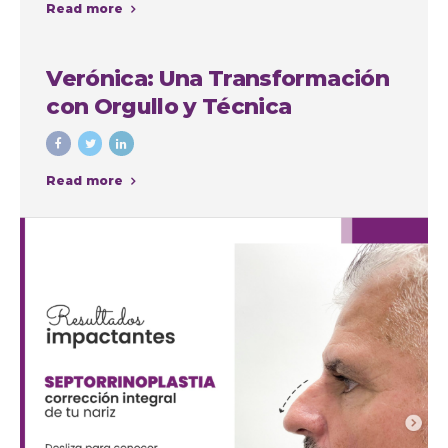
Read more
intervenciones con fines
cosméticos
Verónica: Una Transformación
con Orgullo y Técnica
Read more