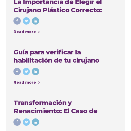
La Importancia de Elegir el
Cirujano Plástico Correcto:
Caso de Sindy Jhovana
Read more
Guía para verificar la
habilitación de tu cirujano
plástico en Antioquia
Read more
Transformación y
Renacimiento: El Caso de
Yadiris