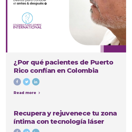
¿Por qué pacientes de Puerto
Rico confían en Colombia
Plastic para su septorinoplastia
en Medellín?
Read more
Recupera y rejuvenece tu zona
íntima con tecnología láser