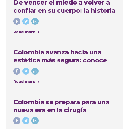
De vencer el miedo a volver a
confiar en su cuerpo: la historia
de Anna, paciente
internacional en Medellín
Read more
Colombia avanza hacia una
estética más segura: conoce
quiénes podrán realizar
procedimientos estéticos
Read more
Colombia se prepara para una
nueva era en la cirugía
estética: avanza proyecto de
ley que regula las