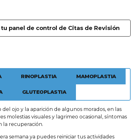
 tu panel de control de Citas de Revisión
A
RINOPLASTIA
MAMOPLASTIA
A
GLUTEOPLASTIA
del ojo y la aparición de algunos morados, en las
 molestias visuales y lagrimeo ocasional, síntomas
 la recuperación.
imera semana ya puedes reiniciar tus actividades