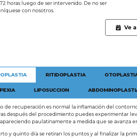
72 horas luego de ser intervenido. De no ser
uníquese con nosotros.
Ve a
OPLASTIA
RITIDOPLASTIA
OTOPLASTI
PEXIA
LIPOSUCCION
ABDOMINOPLASTI
o de recuperación es normal la inflamación del contorno 
ras después del procedimiento puedes experimentar leves
sapareciendo paulatinamente a medida que se avanza en
rto y quinto día se retiran los puntos y al finalizar la pr