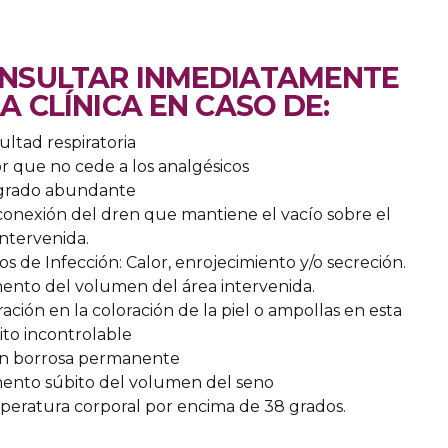
NSULTAR INMEDIATAMENTE
LA CLÍNICA EN CASO DE:
cultad respiratoria
or que no cede a los analgésicos
ngrado abundante
conexión del dren que mantiene el vacío sobre el
intervenida.
nos de Infección: Calor, enrojecimiento y/o secreción.
ento del volumen del área intervenida.
eración en la coloración de la piel o ampollas en esta
ito incontrolable
ión borrosa permanente
ento súbito del volumen del seno
peratura corporal por encima de 38 grados.