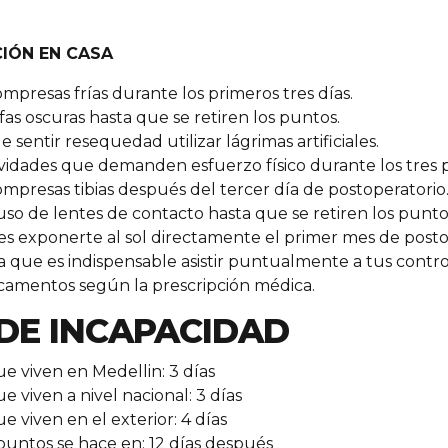
IÓN EN CASA
mpresas frías durante los primeros tres días.
afas oscuras hasta que se retiren los puntos.
e sentir resequedad utilizar lágrimas artificiales.
ividades que demanden esfuerzo físico durante los tres 
mpresas tibias después del tercer día de postoperatorio
 uso de lentes de contacto hasta que se retiren los punto
s exponerte al sol directamente el primer mes de posto
que es indispensable asistir puntualmente a tus contro
camentos según la prescripción médica.
 DE INCAPACIDAD
e viven en Medellin: 3 días
e viven a nivel nacional: 3 días
e viven en el exterior: 4 días
 puntos se hace en: 12 días después