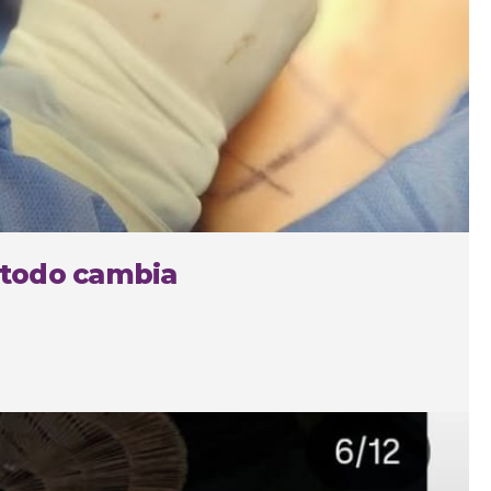
 todo cambia