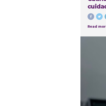
cuidad
Read mor