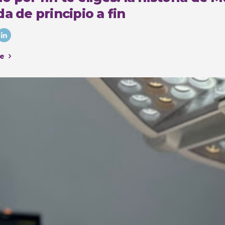
a de principio a fin
e