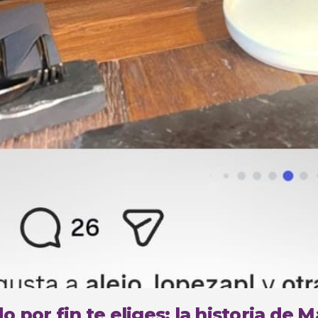
 por fin te eliges: la historia de 