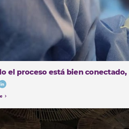
o el proceso está bien conectado,
e