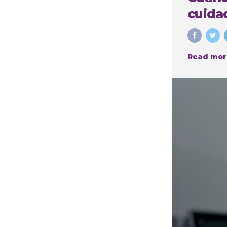
cuidad
Read mor