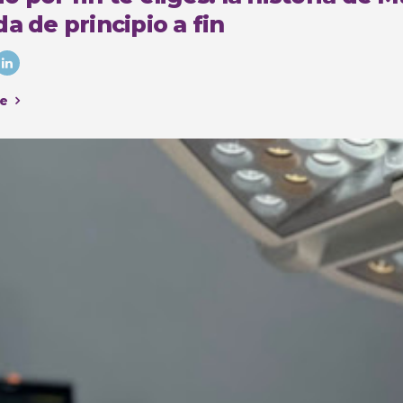
a de principio a fin
e