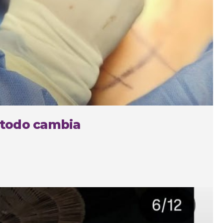
 todo cambia