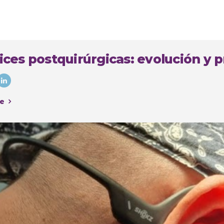
ices postquirúrgicas: evolución y p
e