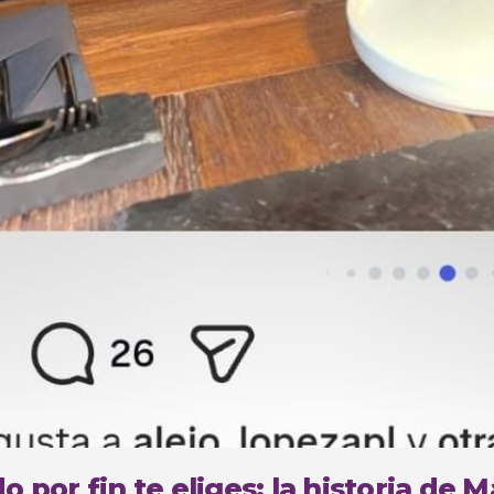
 por fin te eliges: la historia de 