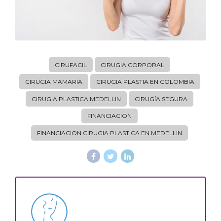
CIRUFACIL
CIRUGIA CORPORAL
CIRUGIA MAMARIA
CIRUGIA PLASTIA EN COLOMBIA
CIRUGIA PLASTICA MEDELLIN
CIRUGÍA SEGURA
FINANCIACION
FINANCIACION CIRUGIA PLASTICA EN MEDELLIN