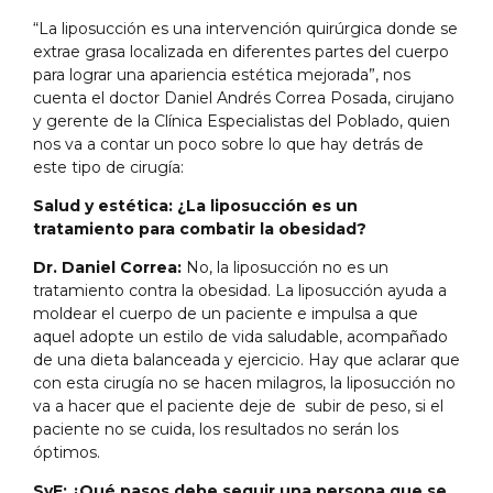
“La liposucción es una intervención quirúrgica donde se
extrae grasa localizada en diferentes partes del cuerpo
para lograr una apariencia estética mejorada”, nos
cuenta el doctor Daniel Andrés Correa Posada, cirujano
y gerente de la Clínica Especialistas del Poblado, quien
nos va a contar un poco sobre lo que hay detrás de
este tipo de cirugía:
Salud y estética: ¿La liposucción es un
tratamiento para combatir la obesidad?
Dr. Daniel Correa:
No, la liposucción no es un
tratamiento contra la obesidad. La liposucción ayuda a
moldear el cuerpo de un paciente e impulsa a que
aquel adopte un estilo de vida saludable, acompañado
de una dieta balanceada y ejercicio. Hay que aclarar que
con esta cirugía no se hacen milagros, la liposucción no
va a hacer que el paciente deje de subir de peso, si el
paciente no se cuida, los resultados no serán los
óptimos.
SyE: ¿Qué pasos debe seguir una persona que se