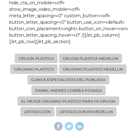
hide_cta_on_mobile=»off»
show_image_video_mobile=»off»
meta_letter_spacing=»0″ custom_button=»off»
button_letter_spacing=»0″ button_use_icon=»default»
button_icon_placement=»right» button_on_hover=»on»
button_letter_spacing_hover=»0″ /][/et_pb_column]
[/et_pb_row][/et_pb_section]
CIRUGÍA PLÁSTICA
CIRUGIA PLASTICA MEDELLIN
CIRUJANO PLASTICO
CIRUJANO PLASTICO MEDELLIN
CLINICA ESPECIALISTAS DEL POBLADO
DANIEL ANDRES CORREA POSADA
EL MEJOR CIRUJANO PLASTICO PARA MI CIRUGIA
LIPOSUCCIÓN
LIPOSUCCION EN MEDELLIN