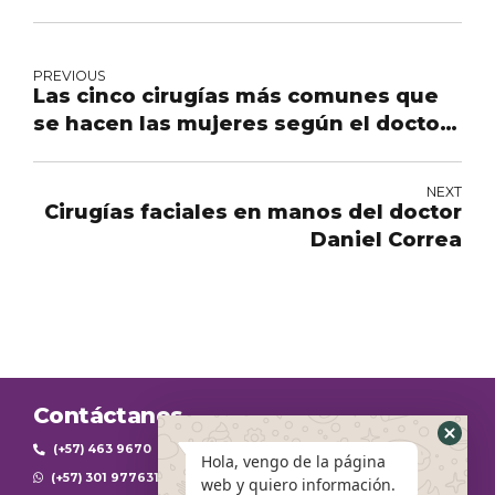
PREVIOUS
Las cinco cirugías más comunes que
se hacen las mujeres según el doctor
Daniel Correa
NEXT
Cirugías faciales en manos del doctor
Daniel Correa
Contáctanos
(+57) 463 9670
Hola, vengo de la página
(+57) 301 9776312
web y quiero información.