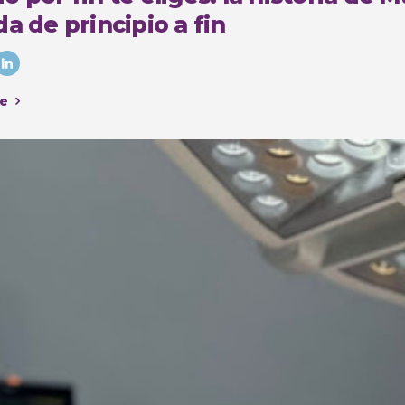
a de principio a fin
e