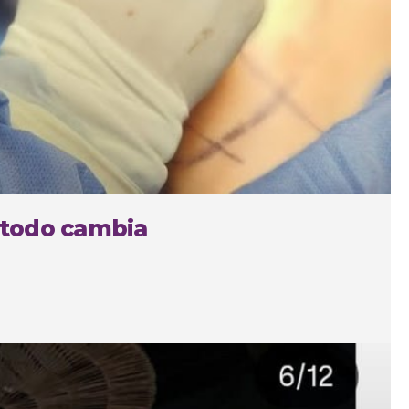
 todo cambia