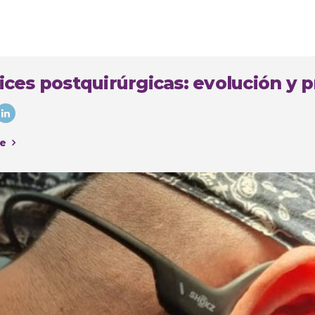
ices postquirúrgicas: evolución y p
e