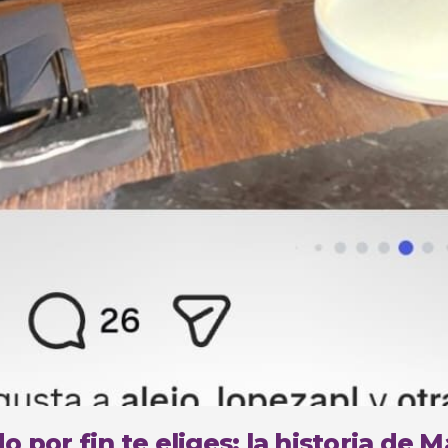
 por fin te eliges: la historia de 