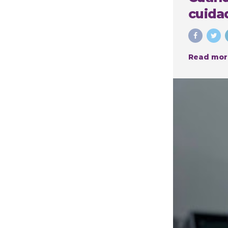
cuidad
Read mor