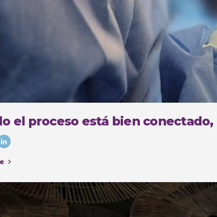
o el proceso está bien conectado,
e