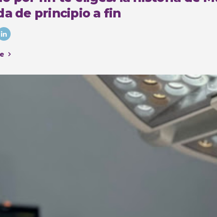
a de principio a fin
e