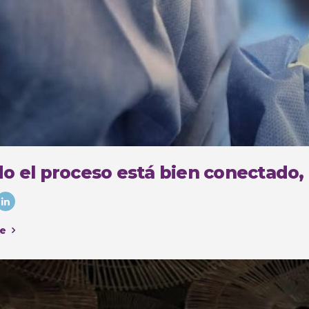
o el proceso está bien conectado,
e