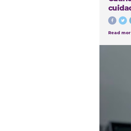
cuidad
Read mor