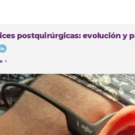
ices postquirúrgicas: evolución y p
e