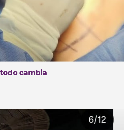
 todo cambia