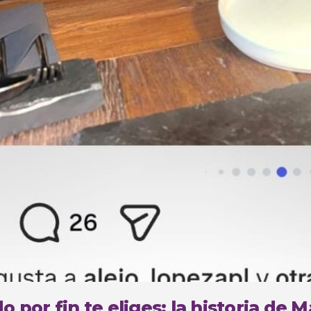
 por fin te eliges: la historia de 