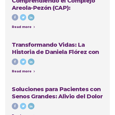
Comprendiendo el Complejo
Areola-Pezón (CAP):
Importancia y Soluciones en
Cirugía Plástica
Read more
Transformando Vidas: La
Historia de Daniela Flórez con
Nuestro Grupo Quirúrgico en
Medellín
Read more
Soluciones para Pacientes con
Senos Grandes: Alivio del Dolor
de Espalda, Mejora de la
Comodidad y Recuperación de