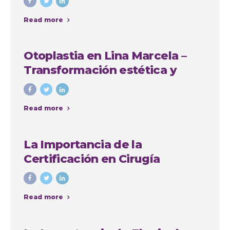
Read more
Otoplastia en Lina Marcela –
Transformación estética y
emocional con Colombia
Plastic
Read more
La Importancia de la
Certificación en Cirugía
Plástica: Consejos y Casos de
Éxito en Colombia
Read more