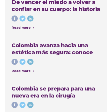
De vencer el miedo a volver a
confiar en su cuerpo: la historia
de Anna, paciente
internacional en Medellín
Read more
Colombia avanza hacia una
estética más segura: conoce
quiénes podrán realizar
procedimientos estéticos
Read more
Colombia se prepara para una
nueva era en la cirugía
estética: avanza proyecto de
ley que regula las