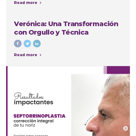
Read more
intervenciones con fines
cosméticos
Verónica: Una Transformación
con Orgullo y Técnica
Read more