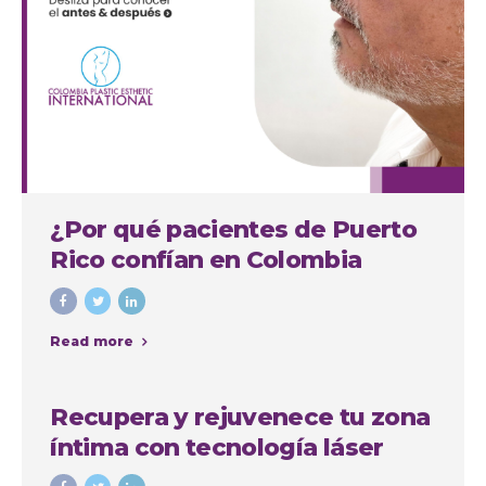
¿Por qué pacientes de Puerto
Rico confían en Colombia
Plastic para su septorinoplastia
en Medellín?
Read more
Recupera y rejuvenece tu zona
íntima con tecnología láser