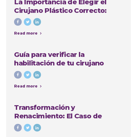
La Importancia de Elegir el
Cirujano Plástico Correcto:
Caso de Sindy Jhovana
Read more
Guía para verificar la
habilitación de tu cirujano
plástico en Antioquia
Read more
Transformación y
Renacimiento: El Caso de
Yadiris