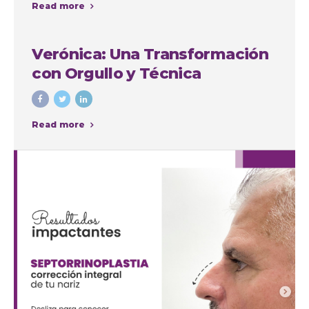
Read more
intervenciones con fines
cosméticos
Verónica: Una Transformación
con Orgullo y Técnica
Read more