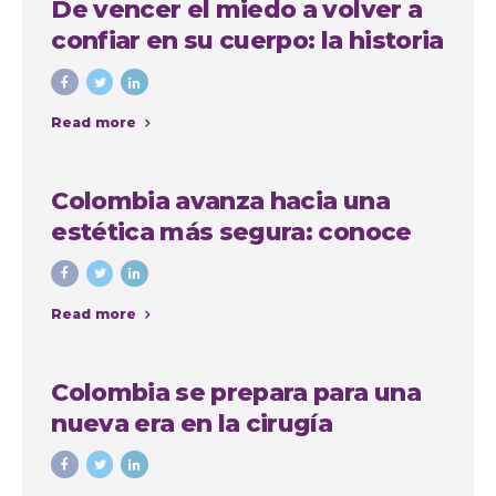
De vencer el miedo a volver a
confiar en su cuerpo: la historia
de Anna, paciente
internacional en Medellín
Read more
Colombia avanza hacia una
estética más segura: conoce
quiénes podrán realizar
procedimientos estéticos
Read more
Colombia se prepara para una
nueva era en la cirugía
estética: avanza proyecto de
ley que regula las