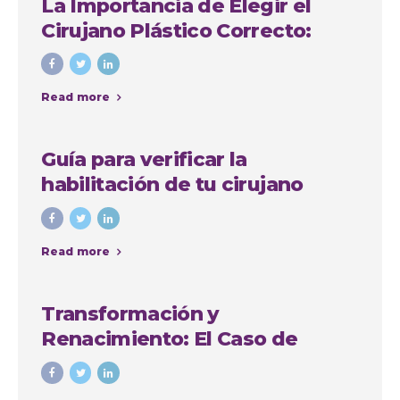
La Importancia de Elegir el
Cirujano Plástico Correcto:
Caso de Sindy Jhovana
Read more
Guía para verificar la
habilitación de tu cirujano
plástico en Antioquia
Read more
Transformación y
Renacimiento: El Caso de
Yadiris