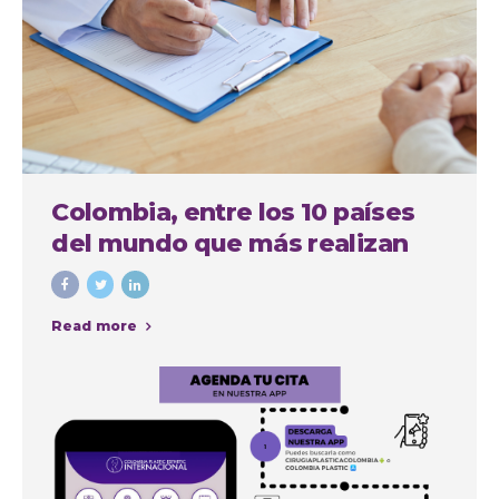
Colombia, entre los 10 países
del mundo que más realizan
cirugías plásticas estéticas
Read more