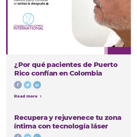
¿Por qué pacientes de Puerto
Rico confían en Colombia
Plastic para su septorinoplastia
en Medellín?
Read more
Recupera y rejuvenece tu zona
íntima con tecnología láser