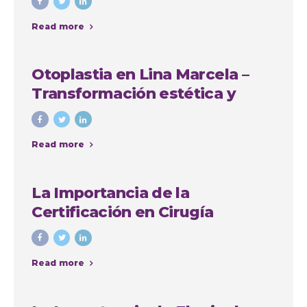
Read more
Otoplastia en Lina Marcela –
Transformación estética y
emocional con Colombia
Plastic
Read more
La Importancia de la
Certificación en Cirugía
Plástica: Consejos y Casos de
Éxito en Colombia
Read more