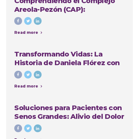
Comprendiendo el Complejo
Areola-Pezón (CAP):
Importancia y Soluciones en
Cirugía Plástica
Read more
Transformando Vidas: La
Historia de Daniela Flórez con
Nuestro Grupo Quirúrgico en
Medellín
Read more
Soluciones para Pacientes con
Senos Grandes: Alivio del Dolor
de Espalda, Mejora de la
Comodidad y Recuperación de