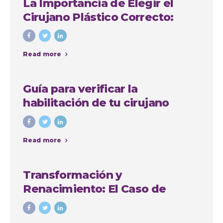
La Importancia de Elegir el
Cirujano Plástico Correcto:
Caso de Sindy Jhovana
Read more
Guía para verificar la
habilitación de tu cirujano
plástico en Antioquia
Read more
Transformación y
Renacimiento: El Caso de
Yadiris