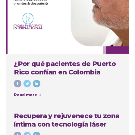
¿Por qué pacientes de Puerto
Rico confían en Colombia
Plastic para su septorinoplastia
en Medellín?
Read more
Recupera y rejuvenece tu zona
íntima con tecnología láser