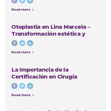
Read more
Otoplastia en Lina Marcela –
Transformación estética y
emocional con Colombia
Plastic
Read more
La Importancia de la
Certificación en Cirugía
Plástica: Consejos y Casos de
Éxito en Colombia
Read more