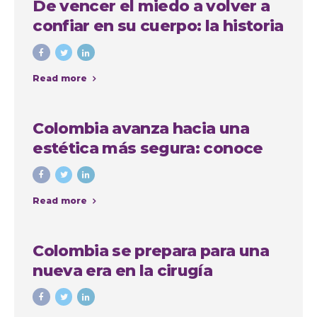
De vencer el miedo a volver a
confiar en su cuerpo: la historia
de Anna, paciente
internacional en Medellín
Read more
Colombia avanza hacia una
estética más segura: conoce
quiénes podrán realizar
procedimientos estéticos
Read more
Colombia se prepara para una
nueva era en la cirugía
estética: avanza proyecto de
ley que regula las