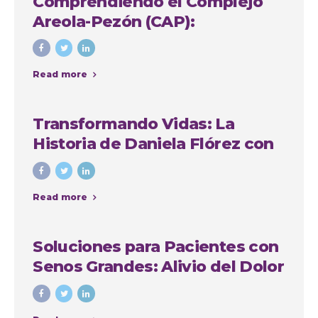
Comprendiendo el Complejo
Areola-Pezón (CAP):
Importancia y Soluciones en
Cirugía Plástica
Read more
Transformando Vidas: La
Historia de Daniela Flórez con
Nuestro Grupo Quirúrgico en
Medellín
Read more
Soluciones para Pacientes con
Senos Grandes: Alivio del Dolor
de Espalda, Mejora de la
Comodidad y Recuperación de