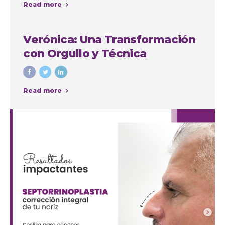
Read more
intervenciones con fines
cosméticos
Verónica: Una Transformación
con Orgullo y Técnica
Read more