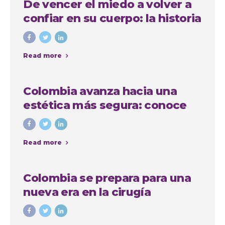
De vencer el miedo a volver a
confiar en su cuerpo: la historia
de Anna, paciente
internacional en Medellín
Read more
Colombia avanza hacia una
estética más segura: conoce
quiénes podrán realizar
procedimientos estéticos
Read more
Colombia se prepara para una
nueva era en la cirugía
estética: avanza proyecto de
ley que regula las