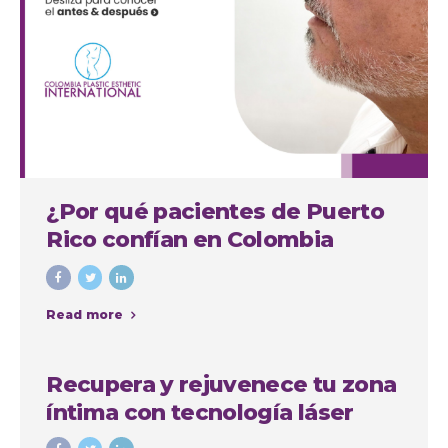
¿Por qué pacientes de Puerto
Rico confían en Colombia
Plastic para su septorinoplastia
en Medellín?
Read more
Recupera y rejuvenece tu zona
íntima con tecnología láser