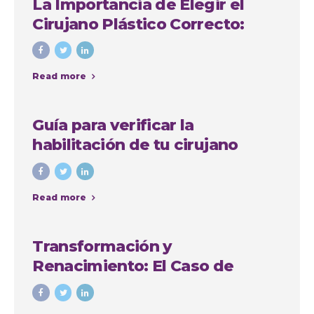
La Importancia de Elegir el
Cirujano Plástico Correcto:
Caso de Sindy Jhovana
Read more
Guía para verificar la
habilitación de tu cirujano
plástico en Antioquia
Read more
Transformación y
Renacimiento: El Caso de
Yadiris