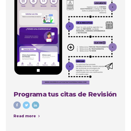
Programa tus citas de Revisión
Read more