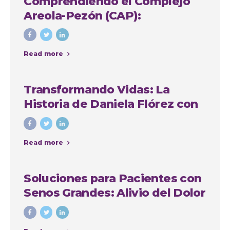
Comprendiendo el Complejo
Areola-Pezón (CAP):
Importancia y Soluciones en
Cirugía Plástica
Read more
Transformando Vidas: La
Historia de Daniela Flórez con
Nuestro Grupo Quirúrgico en
Medellín
Read more
Soluciones para Pacientes con
Senos Grandes: Alivio del Dolor
de Espalda, Mejora de la
Comodidad y Recuperación de