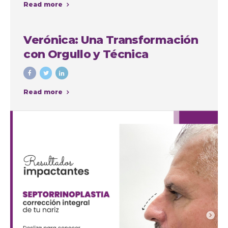
Read more
intervenciones con fines
cosméticos
Verónica: Una Transformación
con Orgullo y Técnica
Read more