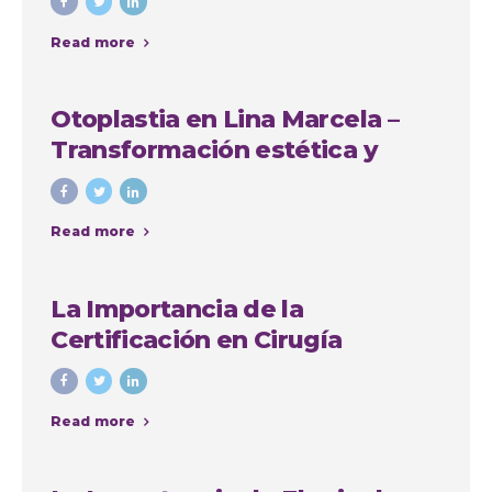
Read more
Otoplastia en Lina Marcela –
Transformación estética y
emocional con Colombia
Plastic
Read more
La Importancia de la
Certificación en Cirugía
Plástica: Consejos y Casos de
Éxito en Colombia
Read more