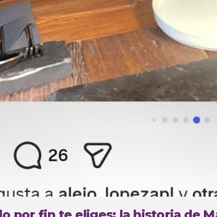
 por fin te eliges: la historia de 