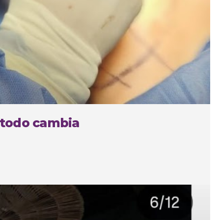
 todo cambia