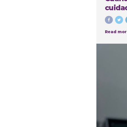
cuidad
Read mor