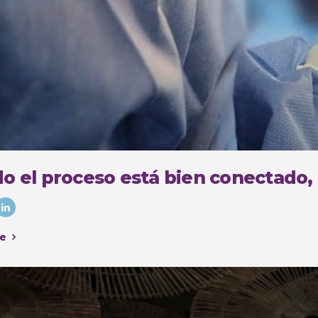
o el proceso está bien conectado,
e