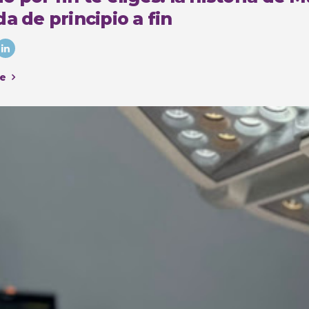
a de principio a fin
e