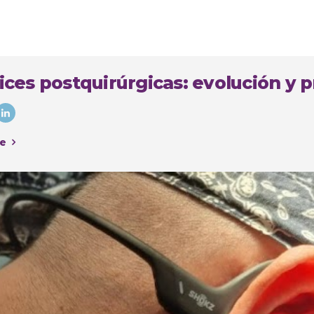
ices postquirúrgicas: evolución y p
e