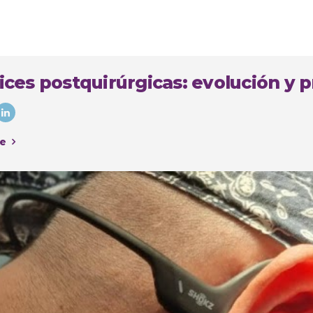
ices postquirúrgicas: evolución y p
e