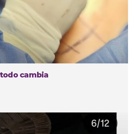
 todo cambia