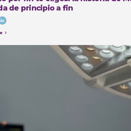
a de principio a fin
e