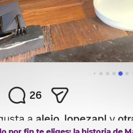
 por fin te eliges: la historia de 