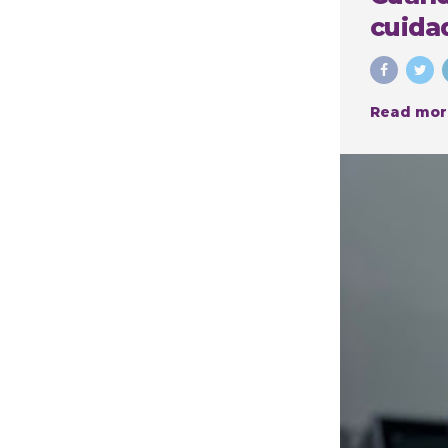
cuidad
Read mor