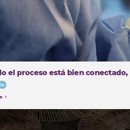
o el proceso está bien conectado,
e