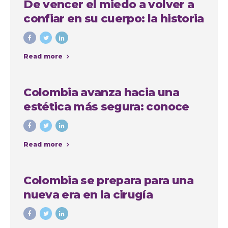
De vencer el miedo a volver a
confiar en su cuerpo: la historia
de Anna, paciente
internacional en Medellín
Read more
Colombia avanza hacia una
estética más segura: conoce
quiénes podrán realizar
procedimientos estéticos
Read more
Colombia se prepara para una
nueva era en la cirugía
estética: avanza proyecto de
ley que regula las