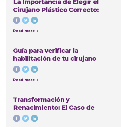
La Importancia de Elegir el
Cirujano Plástico Correcto:
Caso de Sindy Jhovana
Read more
Guía para verificar la
habilitación de tu cirujano
plástico en Antioquia
Read more
Transformación y
Renacimiento: El Caso de
Yadiris