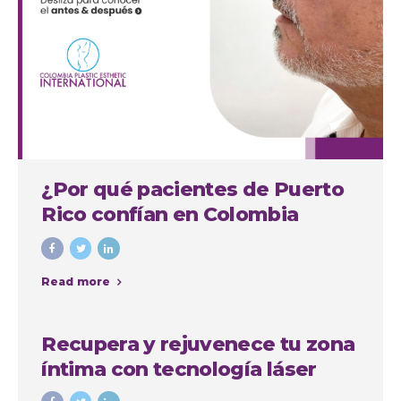
¿Por qué pacientes de Puerto
Rico confían en Colombia
Plastic para su septorinoplastia
en Medellín?
Read more
Recupera y rejuvenece tu zona
íntima con tecnología láser