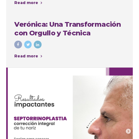
Read more
intervenciones con fines
cosméticos
Verónica: Una Transformación
con Orgullo y Técnica
Read more