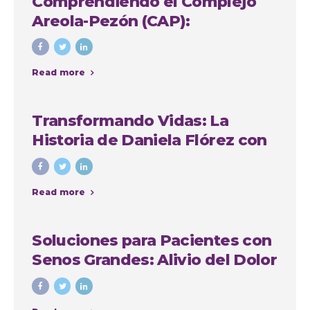
Comprendiendo el Complejo
Areola-Pezón (CAP):
Importancia y Soluciones en
Cirugía Plástica
Read more
Transformando Vidas: La
Historia de Daniela Flórez con
Nuestro Grupo Quirúrgico en
Medellín
Read more
Soluciones para Pacientes con
Senos Grandes: Alivio del Dolor
de Espalda, Mejora de la
Comodidad y Recuperación de