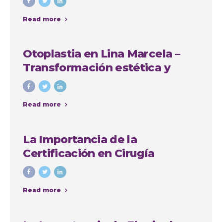
Read more
Otoplastia en Lina Marcela –
Transformación estética y
emocional con Colombia
Plastic
Read more
La Importancia de la
Certificación en Cirugía
Plástica: Consejos y Casos de
Éxito en Colombia
Read more