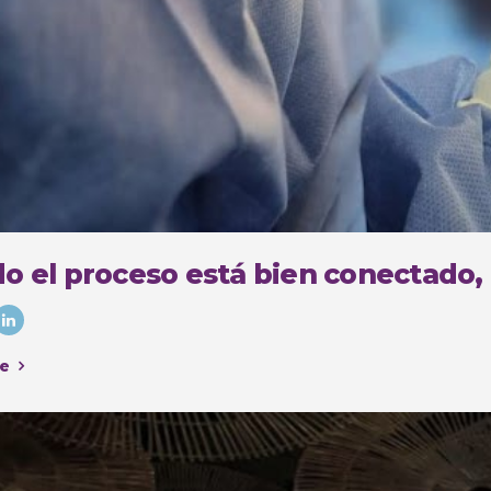
o el proceso está bien conectado,
e