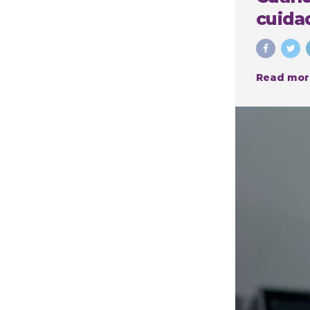
cuidad
Read mor