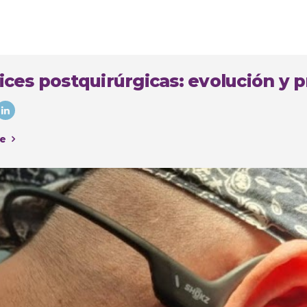
ices postquirúrgicas: evolución y p
e