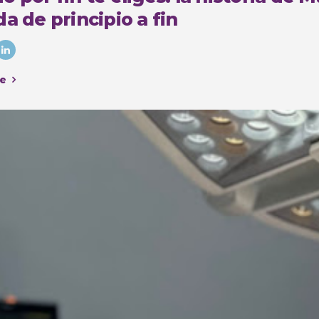
a de principio a fin
e