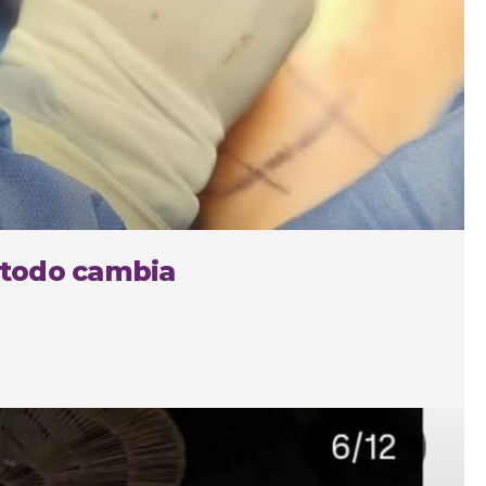
 todo cambia