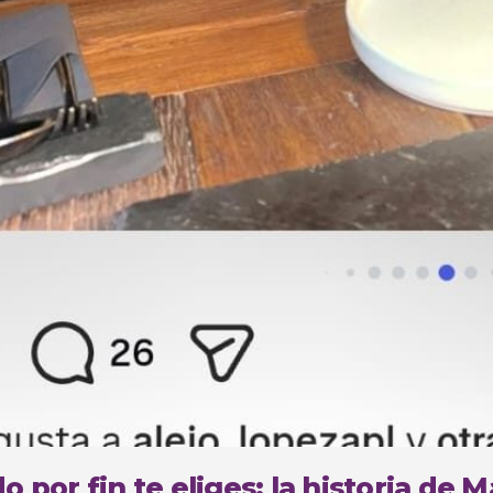
 por fin te eliges: la historia de 