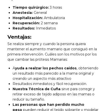
Tiempo quirúrgico:
3 horas
Anestesia:
General
Hospitalización:
Ambulatoria
Recuperación:
2 semana
Resultados:
Inmediatos
Ventajas:
Se realiza siempre y cuando la persona quiera
mantener el aumento mamario que consiguió en la
primera intervención. Cuáles son los motivos por los
que cambiar las prótesis Mamarias:
A
yuda a realzar los pechos caídos
, obteniendo
un resultado más parecido a la mama original y
creando un aspecto más atractivo
Resultados inmediatos y fácil recuperación.
Nuestra Técnica de Cuña
sirve para corregir y
retirar exceso de tejido adiposo en las mamas o
reducir su tamaño.
Las personas que han perdido mucho
peso
pueden reducir el tejido sobrante y modelar