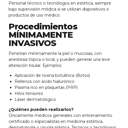
Personal técnico o tecnólogos en estética, siempre
bajo supervisión médica si se utilizan dispositivos o
productos de uso médico.
Procedimientos
MÍNIMAMENTE
INVASIVOS
Penetran mínimamente la piel o mucosas, con
anestesia tópica o local, y pueden generar una leve
alteración tisular. Ejemplos:
Aplicación de toxina botulínica (Botox)
Rellenos con ácido hialurónico
Plasma rico en plaquetas (PRP)
Hilos tensores
Láser dermatológico
¿Quiénes pueden realizarlos?
Únicamente médicos generales con entrenamiento
certificado o especialistas en medicina estética,
dermatología o cirugía plástica. Técnicos o tecnólogos