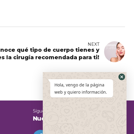
NEXT
noce qué tipo de cuerpo tienes y
es la cirugía recomendada para ti!
Hola, vengo de la página
web y quiero información.
Síguenos en
Nuestras redes sociales