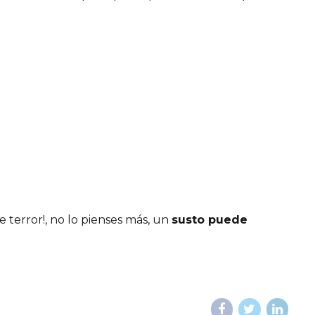
 terror!, no lo pienses más, un
susto puede