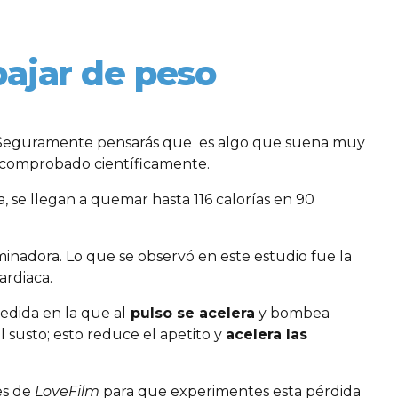
bajar de peso
Seguramente pensarás que es algo que suena muy
a comprobado científicamente.
ra, se llegan a quemar hasta 116 calorías en 90
minadora. Lo que se observó en este estudio fue la
ardiaca.
edida en la que al
pulso se acelera
y bombea
l susto; esto reduce el apetito y
acelera las
es de
LoveFilm
para que experimentes esta pérdida