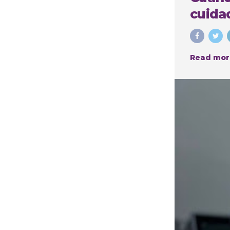
cuidad
Read mor