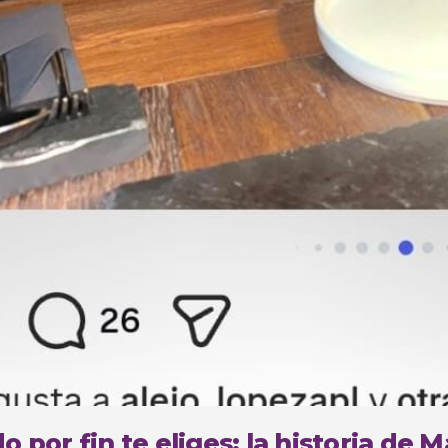
 por fin te eliges: la historia de 