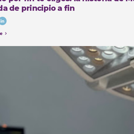
a de principio a fin
e