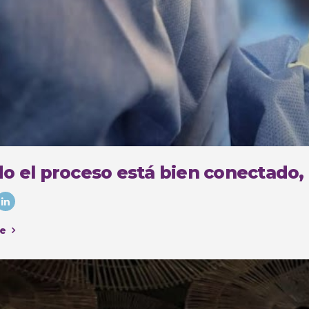
o el proceso está bien conectado,
e