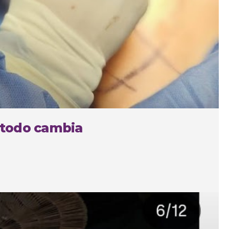
 todo cambia