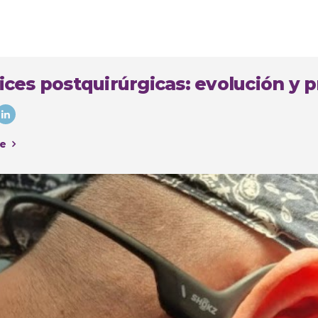
ices postquirúrgicas: evolución y p
e