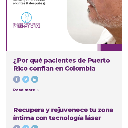
¿Por qué pacientes de Puerto
Rico confían en Colombia
Plastic para su septorinoplastia
en Medellín?
Read more
Recupera y rejuvenece tu zona
íntima con tecnología láser