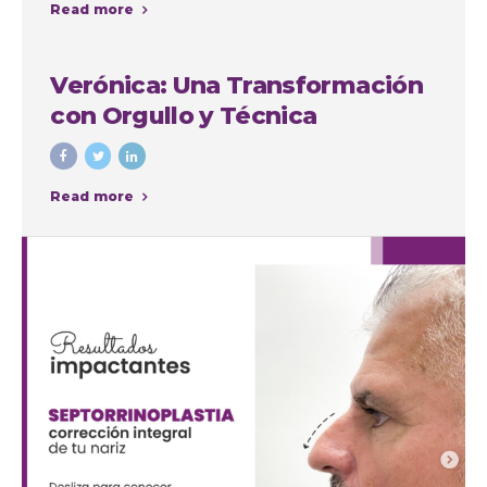
Read more
intervenciones con fines
cosméticos
Verónica: Una Transformación
con Orgullo y Técnica
Read more