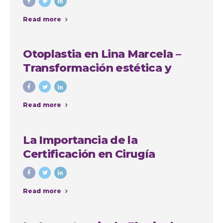
Read more
Otoplastia en Lina Marcela –
Transformación estética y
emocional con Colombia
Plastic
Read more
La Importancia de la
Certificación en Cirugía
Plástica: Consejos y Casos de
Éxito en Colombia
Read more