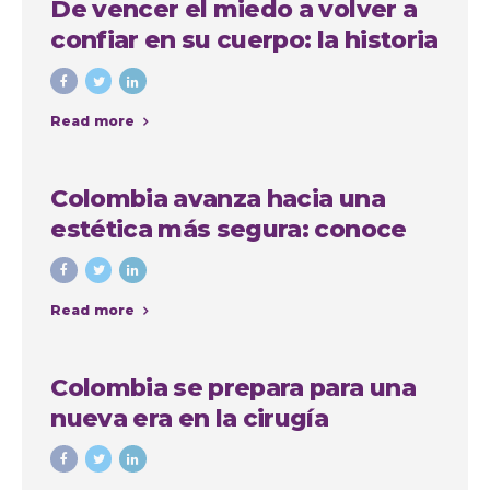
De vencer el miedo a volver a
confiar en su cuerpo: la historia
de Anna, paciente
internacional en Medellín
Read more
Colombia avanza hacia una
estética más segura: conoce
quiénes podrán realizar
procedimientos estéticos
Read more
Colombia se prepara para una
nueva era en la cirugía
estética: avanza proyecto de
ley que regula las