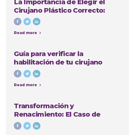
La Importancia de Elegir el
Cirujano Plástico Correcto:
Caso de Sindy Jhovana
Read more
Guía para verificar la
habilitación de tu cirujano
plástico en Antioquia
Read more
Transformación y
Renacimiento: El Caso de
Yadiris