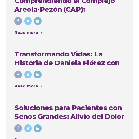
Comprendiendo el Complejo
Areola-Pezón (CAP):
Importancia y Soluciones en
Cirugía Plástica
Read more
Transformando Vidas: La
Historia de Daniela Flórez con
Nuestro Grupo Quirúrgico en
Medellín
Read more
Soluciones para Pacientes con
Senos Grandes: Alivio del Dolor
de Espalda, Mejora de la
Comodidad y Recuperación de