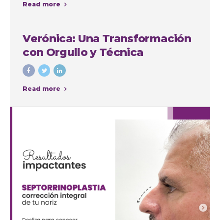
Read more
intervenciones con fines
cosméticos
Verónica: Una Transformación
con Orgullo y Técnica
Read more