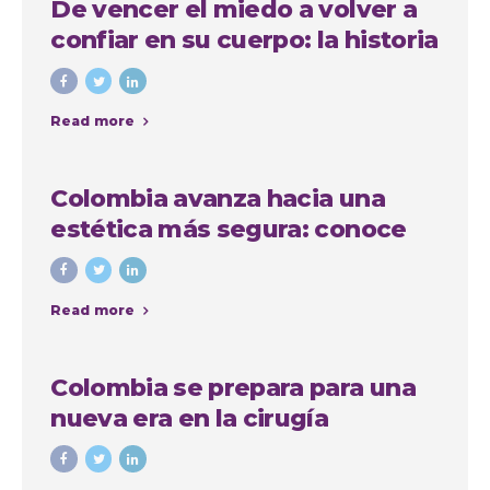
De vencer el miedo a volver a
confiar en su cuerpo: la historia
de Anna, paciente
internacional en Medellín
Read more
Colombia avanza hacia una
estética más segura: conoce
quiénes podrán realizar
procedimientos estéticos
Read more
Colombia se prepara para una
nueva era en la cirugía
estética: avanza proyecto de
ley que regula las