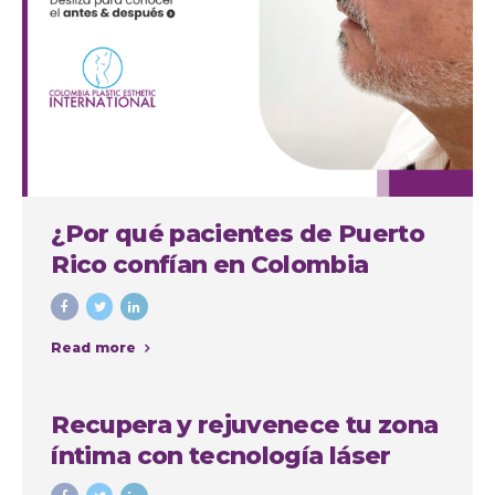
¿Por qué pacientes de Puerto
Rico confían en Colombia
Plastic para su septorinoplastia
en Medellín?
Read more
Recupera y rejuvenece tu zona
íntima con tecnología láser