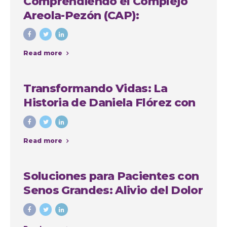
Comprendiendo el Complejo
Areola-Pezón (CAP):
Importancia y Soluciones en
Cirugía Plástica
Read more
Transformando Vidas: La
Historia de Daniela Flórez con
Nuestro Grupo Quirúrgico en
Medellín
Read more
Soluciones para Pacientes con
Senos Grandes: Alivio del Dolor
de Espalda, Mejora de la
Comodidad y Recuperación de