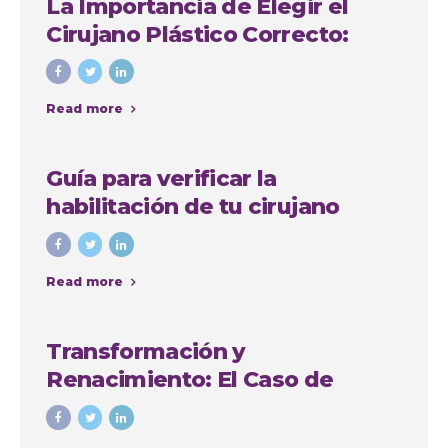
La Importancia de Elegir el
Cirujano Plástico Correcto:
Caso de Sindy Jhovana
Read more
Guía para verificar la
habilitación de tu cirujano
plástico en Antioquia
Read more
Transformación y
Renacimiento: El Caso de
Yadiris