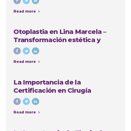
Read more
Otoplastia en Lina Marcela –
Transformación estética y
emocional con Colombia
Plastic
Read more
La Importancia de la
Certificación en Cirugía
Plástica: Consejos y Casos de
Éxito en Colombia
Read more