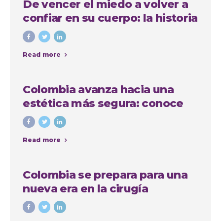
De vencer el miedo a volver a
confiar en su cuerpo: la historia
de Anna, paciente
internacional en Medellín
Read more
Colombia avanza hacia una
estética más segura: conoce
quiénes podrán realizar
procedimientos estéticos
Read more
Colombia se prepara para una
nueva era en la cirugía
estética: avanza proyecto de
ley que regula las