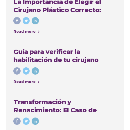
La Importancia de Elegir el
Cirujano Plástico Correcto:
Caso de Sindy Jhovana
Read more
Guía para verificar la
habilitación de tu cirujano
plástico en Antioquia
Read more
Transformación y
Renacimiento: El Caso de
Yadiris