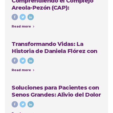
Comprendiendo el Complejo
Areola-Pezón (CAP):
Importancia y Soluciones en
Cirugía Plástica
Read more
Transformando Vidas: La
Historia de Daniela Flórez con
Nuestro Grupo Quirúrgico en
Medellín
Read more
Soluciones para Pacientes con
Senos Grandes: Alivio del Dolor
de Espalda, Mejora de la
Comodidad y Recuperación de