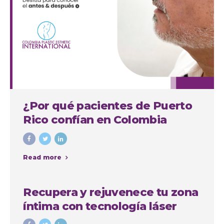
¿Por qué pacientes de Puerto
Rico confían en Colombia
Plastic para su septorinoplastia
en Medellín?
Read more
Recupera y rejuvenece tu zona
íntima con tecnología láser