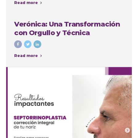
Read more
intervenciones con fines
cosméticos
Verónica: Una Transformación
con Orgullo y Técnica
Read more