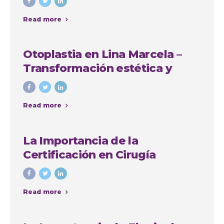
Read more
Otoplastia en Lina Marcela –
Transformación estética y
emocional con Colombia
Plastic
Read more
La Importancia de la
Certificación en Cirugía
Plástica: Consejos y Casos de
Éxito en Colombia
Read more