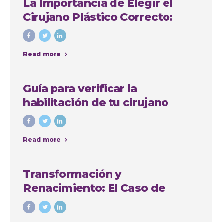
La Importancia de Elegir el
Cirujano Plástico Correcto:
Caso de Sindy Jhovana
Read more
Guía para verificar la
habilitación de tu cirujano
plástico en Antioquia
Read more
Transformación y
Renacimiento: El Caso de
Yadiris