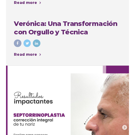
Read more
intervenciones con fines
cosméticos
Verónica: Una Transformación
con Orgullo y Técnica
Read more