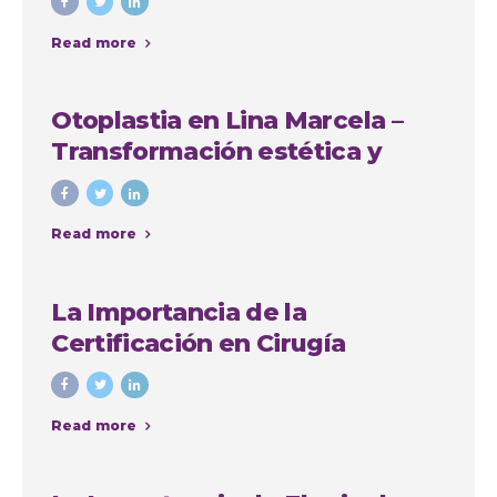
Read more
Otoplastia en Lina Marcela –
Transformación estética y
emocional con Colombia
Plastic
Read more
La Importancia de la
Certificación en Cirugía
Plástica: Consejos y Casos de
Éxito en Colombia
Read more