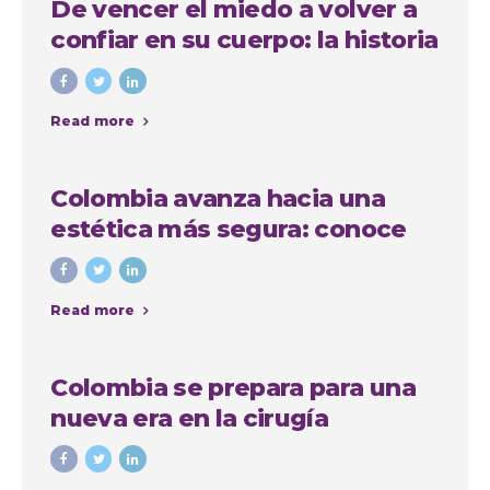
De vencer el miedo a volver a
confiar en su cuerpo: la historia
de Anna, paciente
internacional en Medellín
Read more
Colombia avanza hacia una
estética más segura: conoce
quiénes podrán realizar
procedimientos estéticos
Read more
Colombia se prepara para una
nueva era en la cirugía
estética: avanza proyecto de
ley que regula las