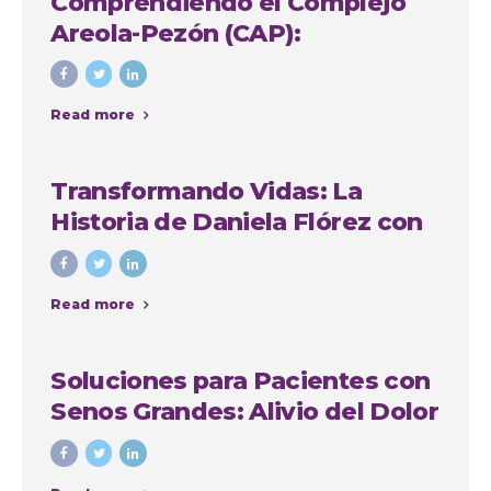
Comprendiendo el Complejo
Areola-Pezón (CAP):
Importancia y Soluciones en
Cirugía Plástica
Read more
Transformando Vidas: La
Historia de Daniela Flórez con
Nuestro Grupo Quirúrgico en
Medellín
Read more
Soluciones para Pacientes con
Senos Grandes: Alivio del Dolor
de Espalda, Mejora de la
Comodidad y Recuperación de