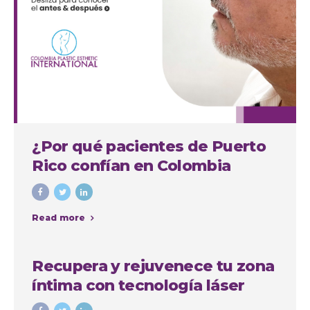
¿Por qué pacientes de Puerto
Rico confían en Colombia
Plastic para su septorinoplastia
en Medellín?
Read more
Recupera y rejuvenece tu zona
íntima con tecnología láser