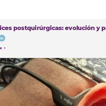
ices postquirúrgicas: evolución y p
e