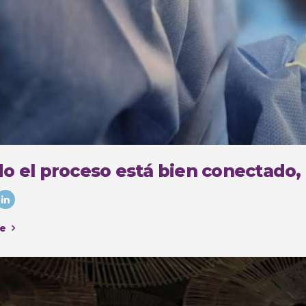
o el proceso está bien conectado,
e