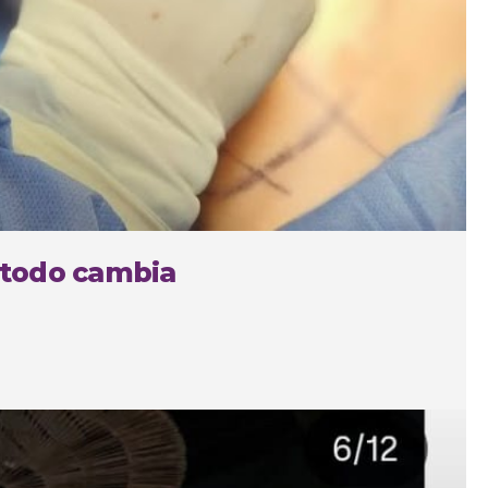
 todo cambia