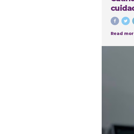
cuidad
Read mor