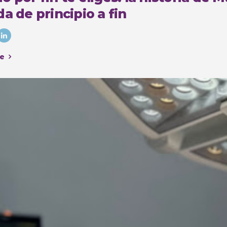
a de principio a fin
e