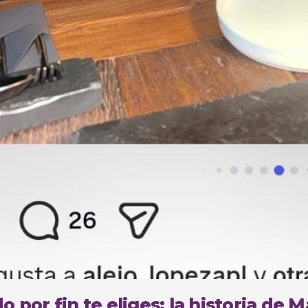
 por fin te eliges: la historia de 