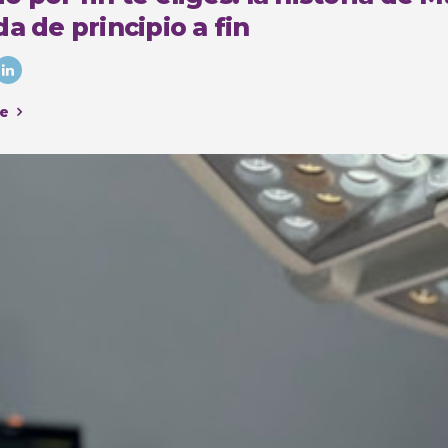
a de principio a fin
e