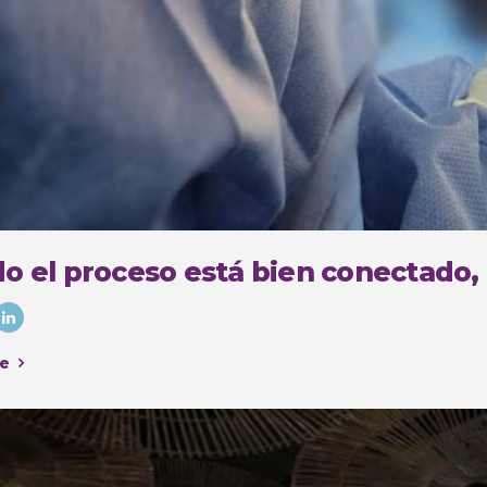
o el proceso está bien conectado,
e