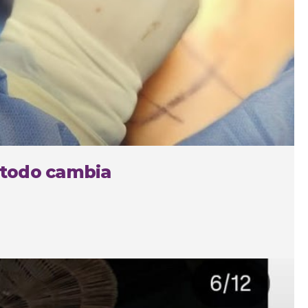
 todo cambia