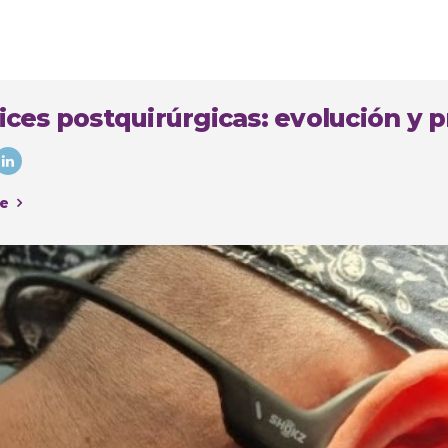
ices postquirúrgicas: evolución y p
e