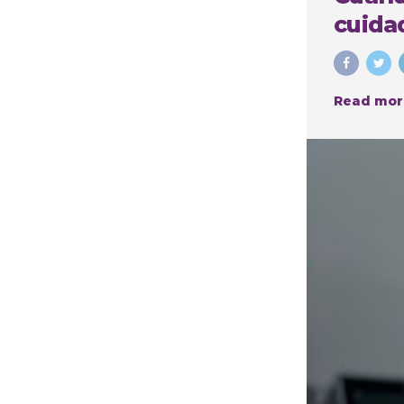
cuidad
Read mor