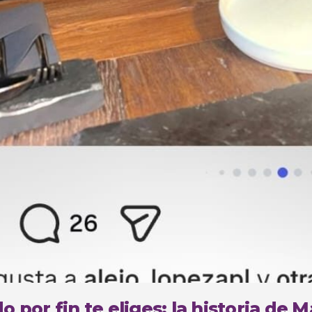
 por fin te eliges: la historia de 