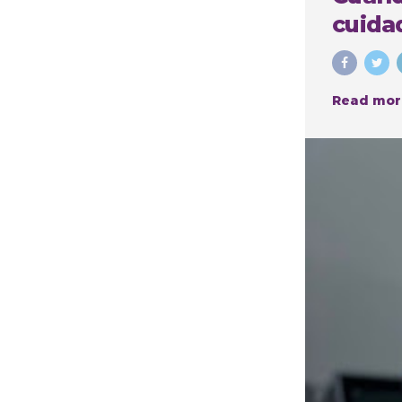
cuidad
Read mor