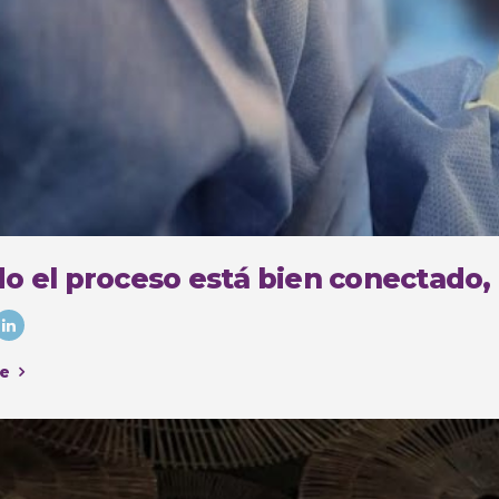
o el proceso está bien conectado,
e