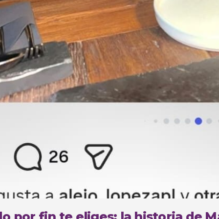
 por fin te eliges: la historia de 