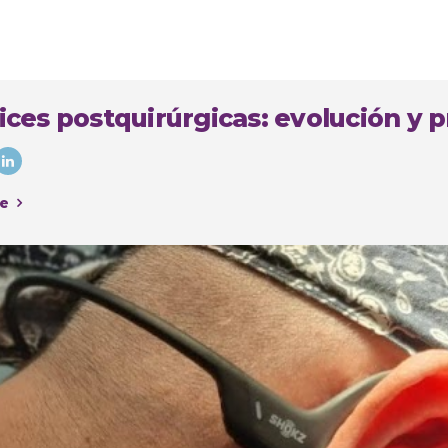
ices postquirúrgicas: evolución y p
e