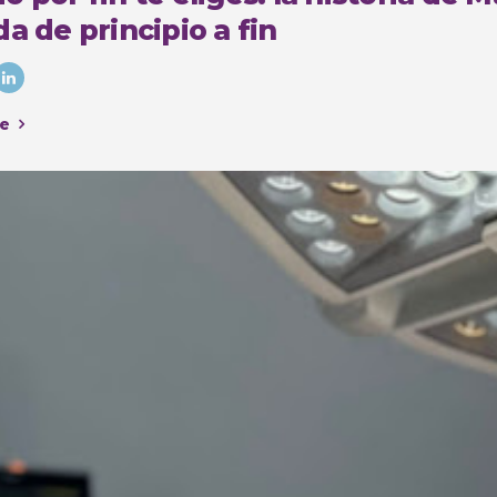
a de principio a fin
e