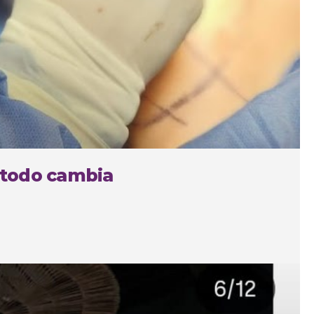
 todo cambia