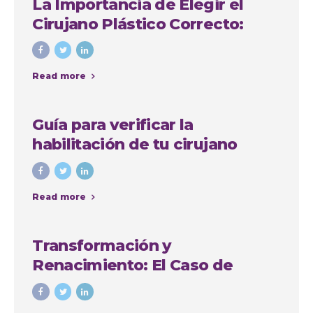
La Importancia de Elegir el
Cirujano Plástico Correcto:
Caso de Sindy Jhovana
Read more
Guía para verificar la
habilitación de tu cirujano
plástico en Antioquia
Read more
Transformación y
Renacimiento: El Caso de
Yadiris