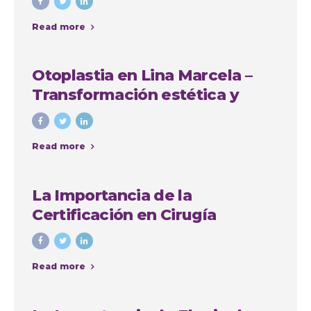
Read more
Otoplastia en Lina Marcela –
Transformación estética y
emocional con Colombia
Plastic
Read more
La Importancia de la
Certificación en Cirugía
Plástica: Consejos y Casos de
Éxito en Colombia
Read more