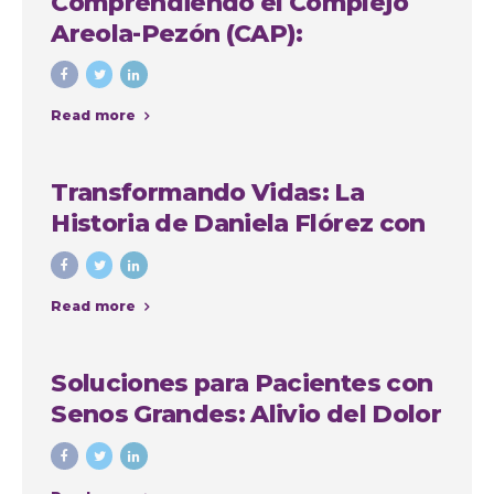
Comprendiendo el Complejo
Areola-Pezón (CAP):
Importancia y Soluciones en
Cirugía Plástica
Read more
Transformando Vidas: La
Historia de Daniela Flórez con
Nuestro Grupo Quirúrgico en
Medellín
Read more
Soluciones para Pacientes con
Senos Grandes: Alivio del Dolor
de Espalda, Mejora de la
Comodidad y Recuperación de