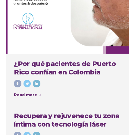
¿Por qué pacientes de Puerto
Rico confían en Colombia
Plastic para su septorinoplastia
en Medellín?
Read more
Recupera y rejuvenece tu zona
íntima con tecnología láser