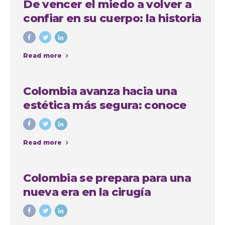
De vencer el miedo a volver a
confiar en su cuerpo: la historia
de Anna, paciente
internacional en Medellín
Read more
Colombia avanza hacia una
estética más segura: conoce
quiénes podrán realizar
procedimientos estéticos
Read more
Colombia se prepara para una
nueva era en la cirugía
estética: avanza proyecto de
ley que regula las