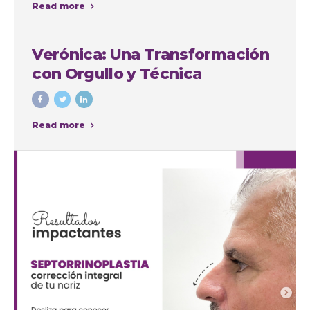
Read more
intervenciones con fines
cosméticos
Verónica: Una Transformación
con Orgullo y Técnica
Read more